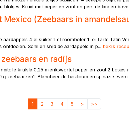
eine blokjes. Kruid met peper en zout en pers de limoen bove
 Mexico (Zeebaars in amandelsaus
te aardappels 4 el suiker 1 el roomboter 1 ei Tarte Tatin 
s ontdooien. Schil en snijd de aardappels in p...
bekijk recep
 zeebaars en radijs
enpitolie krulsla 0,25 mierikswortel peper en zout 2 bosjes
200 g zeebaarzen1. Blancheer de basilicum en spinazie even 
1
2
3
4
5
>
>>