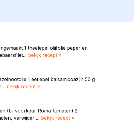
ngemaakt 1 theelepel olijfolie peper en
baarsfilet...
bekijk recept »
azelnootolie 1 eetlepel balsamicoazijn 50 g
...
bekijk recept »
ten (bij voorkeur Roma-tomaten) 2
aten, verwijder ...
bekijk recept »