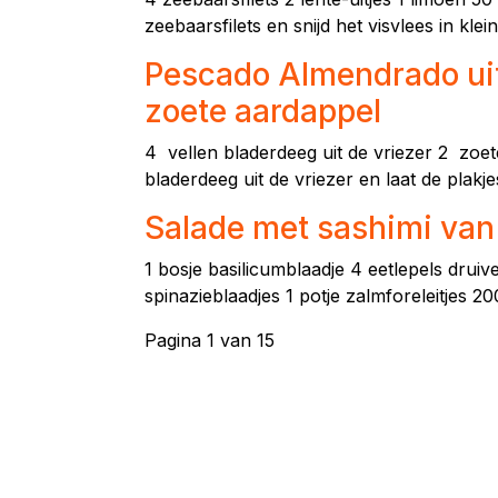
zeebaarsfilets en snijd het visvlees in kl
Pescado Almendrado uit
zoete aardappel
4 vellen bladerdeeg uit de vriezer 2 zoe
bladerdeeg uit de vriezer en laat de plakje
Salade met sashimi van
1 bosje basilicumblaadje 4 eetlepels druiv
spinazieblaadjes 1 potje zalmforeleitjes 
Pagina 1 van 15