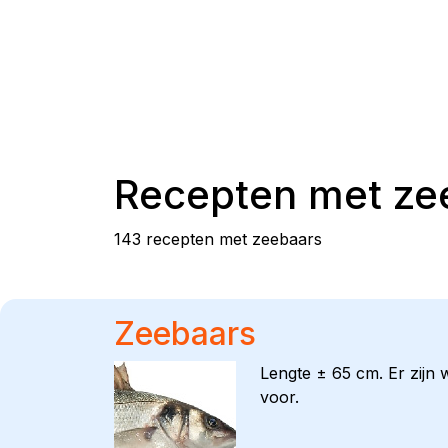
Recepten met
ze
143 recepten met zeebaars
Zeebaars
Lengte ± 65 cm. Er zijn
voor.