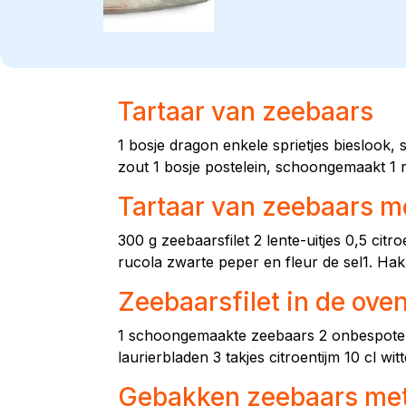
Tartaar van zeebaars
1 bosje dragon enkele sprietjes bieslook, 
zout 1 bosje postelein, schoongemaakt 1 r
Tartaar van zeebaars m
300 g zeebaarsfilet 2 lente-uitjes 0,5 cit
rucola zwarte peper en fleur de sel1. Hak d
Zeebaarsfilet in de oven
1 schoongemaakte zeebaars 2 onbespoten 
laurierbladen 3 takjes citroentijm 10 cl wit
Gebakken zeebaars met