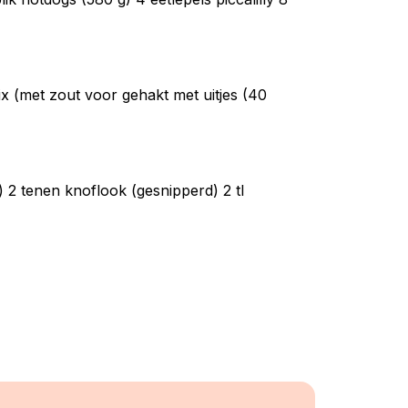
mix (met zout voor gehakt met uitjes (40
) 2 tenen knoflook (gesnipperd) 2 tl