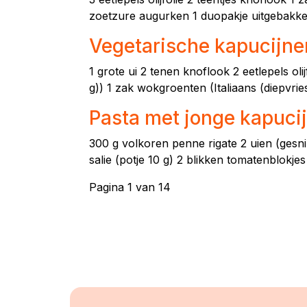
zoetzure augurken 1 duopakje uitgebakken
Vegetarische kapucijne
1 grote ui 2 tenen knoflook 2 eetlepels oli
g)) 1 zak wokgroenten (Italiaans (diepvrie
Pasta met jonge kapuci
300 g volkoren penne rigate 2 uien (gesnip
salie (potje 10 g) 2 blikken tomatenblokjes
Pagina 1 van 14