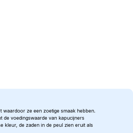
st waardoor ze een zoetige smaak hebben.
omt de voedingswaarde van kapucijners
kleur, de zaden in de peul zien eruit als