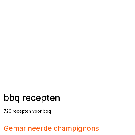
bbq
recepten
729 recepten voor bbq
Gemarineerde champignons