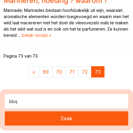
Marineren, hoelang ? waarom ?
Marinade; Marinades bestaan hoofdzakelijk uit wijn, waaraan
aromatische elementen worden toegevoegd en waarin men het
wild laat macereren met het doel de vleesvezels mals te maken
als het wild wat oud is en ook om het te parfumeren. Ze kunnen
bereid ...
bekijk recept »
Pagina 73 van 73
<
69
70
71
72
73
Zoek