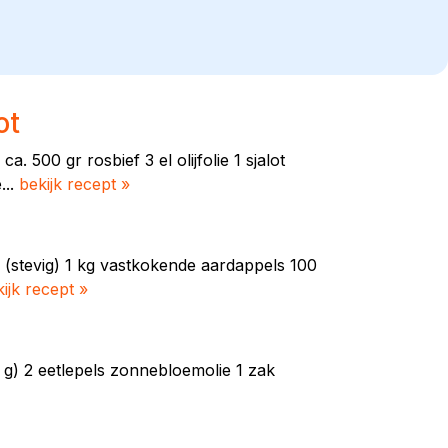
ot
500 gr rosbief 3 el olijfolie 1 sjalot
...
bekijk recept »
(stevig) 1 kg vastkokende aardappels 100
ijk recept »
 g) 2 eetlepels zonnebloemolie 1 zak