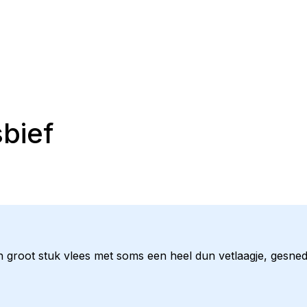
sbief
een groot stuk vlees met soms een heel dun vetlaagje, gesne