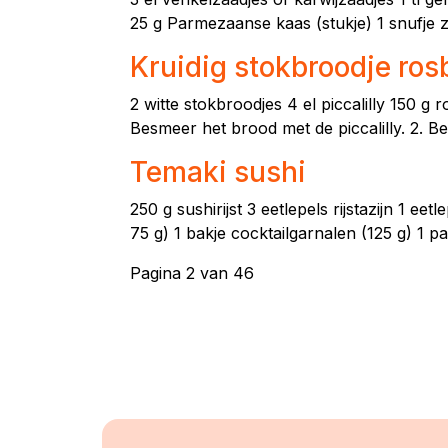
25 g Parmezaanse kaas (stukje) 1 snufje z
Kruidig stokbroodje ros
2 witte stokbroodjes 4 el piccalilly 150 g
Besmeer het brood met de piccalilly. 2. Be
Temaki sushi
250 g sushirijst 3 eetlepels rijstazijn 1 e
75 g) 1 bakje cocktailgarnalen (125 g) 1 pak
Pagina 2 van 46