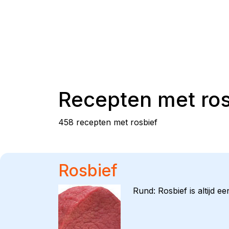
Recepten met
ro
458 recepten met rosbief
Rosbief
Rund: Rosbief is altijd 