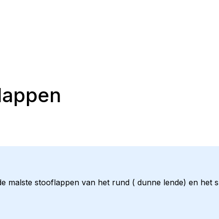
blappen
de malste stooflappen van het rund ( dunne lende) en het sn