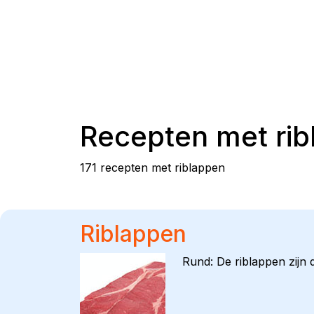
Recepten met
ri
171 recepten met riblappen
Riblappen
Rund: De riblappen zijn 