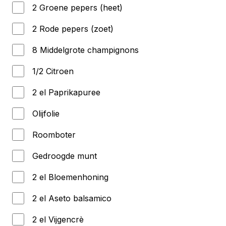
2 Groene pepers (heet)
2 Rode pepers (zoet)
8 Middelgrote champignons
1/2 Citroen
2 el Paprikapuree
Olijfolie
Roomboter
Gedroogde munt
2 el Bloemenhoning
2 el Aseto balsamico
2 el Vijgencrè