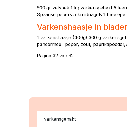
500 gr vetspek 1 kg varkensgehakt 5 teen
Spaanse pepers 5 kruidnagels 1 theelepel
Varkenshaasje in blade
1 varkenshaasje (400g) 300 g varkensgehakt
paneermeel, peper, zout, paprikapoeder,vl
Pagina 32 van 32