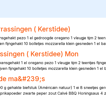
rassingen ( Kerstidee)
sgehakt pezo 1 el gedroogde oregano 1 vleugje tijm 2 tee
ven fijngehakt 10 bolletjes mozzarella klein gesneden 1 el ba
assingen ( Kerstidee) Mon
ensgehakt 1 el oregano pezo 1 vleugje tijm 2 teentjes fijn
ijven fijngehakt 10 bolletjes mozzarella klein gesneden 1 el 
lde ma&#239;s
 g gehakte biefstuk (Américain natuur) 1 ei 8 sneetjes ge
paprikapoeder zwarte peper zout Calvé BBQ Honingsaus 4 