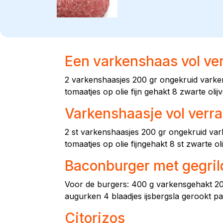
Een varkenshaas vol ver
2 varkenshaasjes 200 gr ongekruid varken
tomaatjes op olie fijn gehakt 8 zwarte olij
Varkenshaasje vol verr
2 st varkenshaasjes 200 gr ongekruid vark
tomaatjes op olie fijngehakt 8 st zwarte ol
Baconburger met gegri
Voor de burgers: 400 g varkensgehakt 200
augurken 4 blaadjes ijsbergsla gerookt 
Citorizos