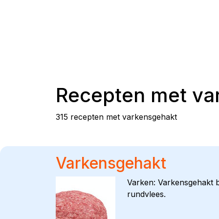
Recepten met
va
315 recepten met varkensgehakt
Varkensgehakt
Varken: Varkensgehakt be
rundvlees.