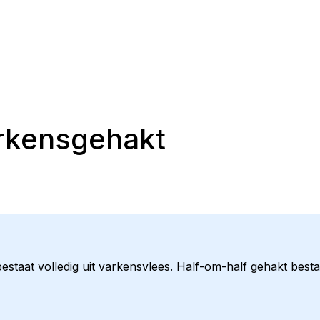
rkensgehakt
staat volledig uit varkensvlees. Half-om-half gehakt bestaa