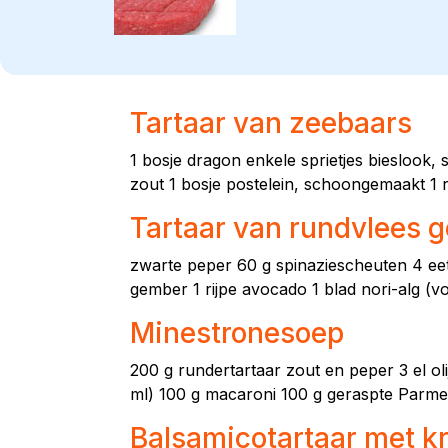
Tartaar van zeebaars
1 bosje dragon enkele sprietjes bieslook, 
zout 1 bosje postelein, schoongemaakt 1 r
Tartaar van rundvlees 
zwarte peper 60 g spinaziescheuten 4 eetl
gember 1 rijpe avocado 1 blad nori-alg (vo
Minestronesoep
200 g rundertartaar zout en peper 3 el oli
ml) 100 g macaroni 100 g geraspte Parmez
Balsamicotartaar met k