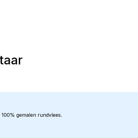
taar
it 100% gemalen rundvlees.