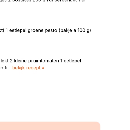
kt) 1 eetlepel groene pesto (bakje a 100 g)
elekt 2 kleine pruimtomaten 1 eetlepel
 fi...
bekijk recept »