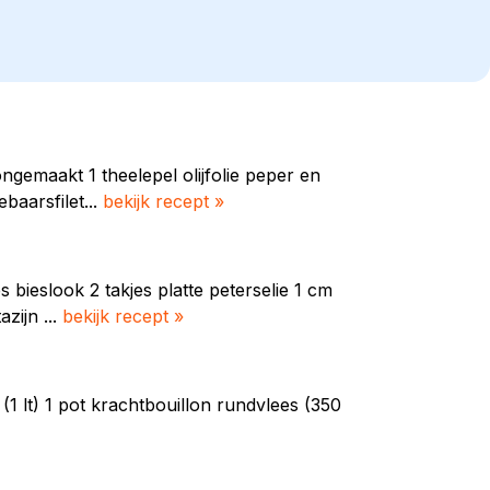
ngemaakt 1 theelepel olijfolie peper en
baarsfilet...
bekijk recept »
 bieslook 2 takjes platte peterselie 1 cm
zijn ...
bekijk recept »
(1 lt) 1 pot krachtbouillon rundvlees (350