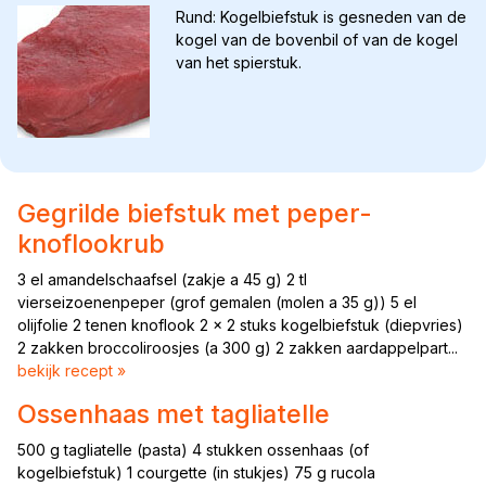
Rund: Kogelbiefstuk is gesneden van de
kogel van de bovenbil of van de kogel
van het spierstuk.
Gegrilde biefstuk met peper-
knoflookrub
3 el amandelschaafsel (zakje a 45 g) 2 tl
vierseizoenenpeper (grof gemalen (molen a 35 g)) 5 el
olijfolie 2 tenen knoflook 2 x 2 stuks kogelbiefstuk (diepvries)
2 zakken broccoliroosjes (a 300 g) 2 zakken aardappelpart...
bekijk recept »
Ossenhaas met tagliatelle
500 g tagliatelle (pasta) 4 stukken ossenhaas (of
kogelbiefstuk) 1 courgette (in stukjes) 75 g rucola