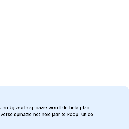
 en bij wortelspinazie wordt de hele plant
erse spinazie het hele jaar te koop, uit de