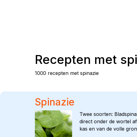
Recepten met
sp
1000 recepten met spinazie
Spinazie
Twee soorten: Bladspinaz
direct onder de wortel a
kas en van de volle gron