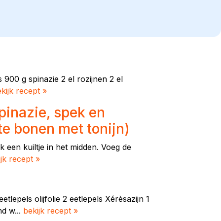
s 900 g spinazie 2 el rozijnen 2 el
kijk recept »
pinazie, spek en
te bonen met tonijn)
 een kuiltje in het midden. Voeg de
jk recept »
tlepels olijfolie 2 eetlepels Xérèsazijn 1
nd w...
bekijk recept »