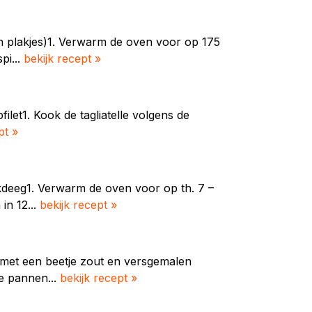
in plakjes)1. Verwarm de oven voor op 175
pi...
bekijk recept »
filet1. Kook de tagliatelle volgens de
pt »
ckdeeg1. Verwarm de oven voor op th. 7 –
in 12...
bekijk recept »
 met een beetje zout en versgemalen
te pannen...
bekijk recept »