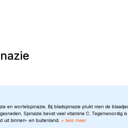
inazie
ie en wortelspinazie. Bij bladspinazie plukt men de blaadjes
fgesneden. Spinazie bevat veel vitamine C. Tegenwoordig is v
d uit binnen- en buitenland.
+ lees meer