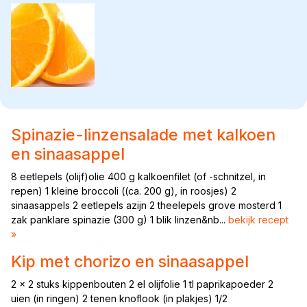
Spinazie-linzensalade met kalkoen
en sinaasappel
8 eetlepels (olijf)olie 400 g kalkoenfilet (of -schnitzel, in
repen) 1 kleine broccoli ((ca. 200 g), in roosjes) 2
sinaasappels 2 eetlepels azijn 2 theelepels grove mosterd 1
zak panklare spinazie (300 g) 1 blik linzen&nb...
bekijk recept
»
Kip met chorizo en sinaasappel
2 x 2 stuks kippenbouten 2 el olijfolie 1 tl paprikapoeder 2
uien (in ringen) 2 tenen knoflook (in plakjes) 1/2