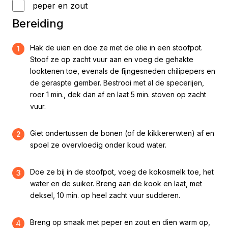
peper en zout
Bereiding
Hak de uien en doe ze met de olie in een stoofpot.
1
Stoof ze op zacht vuur aan en voeg de gehakte
looktenen toe, evenals de fijngesneden chilipepers en
de geraspte gember. Bestrooi met al de specerijen,
roer 1 min., dek dan af en laat 5 min. stoven op zacht
vuur.
Giet ondertussen de bonen (of de kikkererwten) af en
2
spoel ze overvloedig onder koud water.
Doe ze bij in de stoofpot, voeg de kokosmelk toe, het
3
water en de suiker. Breng aan de kook en laat, met
deksel, 10 min. op heel zacht vuur sudderen.
Breng op smaak met peper en zout en dien warm op,
4