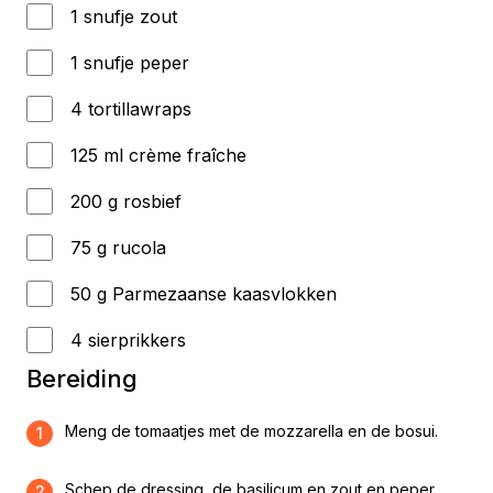
1 snufje zout
1 snufje peper
4 tortillawraps
125 ml crème fraîche
200 g rosbief
75 g rucola
50 g Parmezaanse kaasvlokken
4 sierprikkers
Bereiding
Meng de tomaatjes met de mozzarella en de bosui.
1
Schep de dressing, de basilicum en zout en peper
2