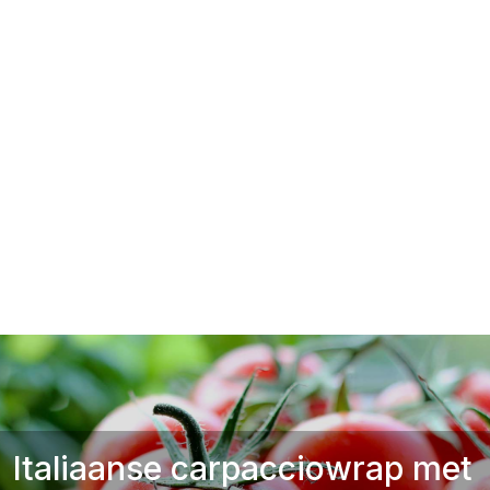
Italiaanse carpacciowrap met