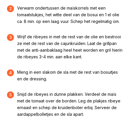
Verwarm ondertussen de maïskorrels met een
2
tomaatstukjes, het witte deel van de bosui en 1 el olie
ca. 8 min. op een laag vuur. Schep het regelmatig om.
Wrijf de ribeyes in met de rest van de olie en bestrooi
3
ze met de rest van de cajunkruiden. Laat de grillpan
met de anti-aanbaklaag heel heet worden en gril hierin
de ribeyes 3-4 min. aan elke kant.
Meng in een slakom de sla met de rest van bosuitjes
4
en de dressing.
Snijd de ribeyes in dunne plakken. Verdeel de maïs
5
met de tomaat over de borden. Leg de plakjes ribeye
ernaast en schep de kruidenboter erbij. Serveer de
aardappelbolletjes en de sla apart.