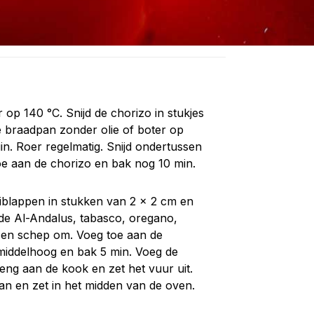
op 140 °C. Snijd de chorizo in stukjes
e braadpan zonder olie of boter op
uin. Roer regelmatig. Snijd ondertussen
toe aan de chorizo en bak nog 10 min.
riblappen in stukken van 2 x 2 cm en
de Al-Andalus, tabasco, oregano,
 en schep om. Voeg toe aan de
 middelhoog en bak 5 min. Voeg de
eng aan de kook en zet het vuur uit.
an en zet in het midden van de oven.