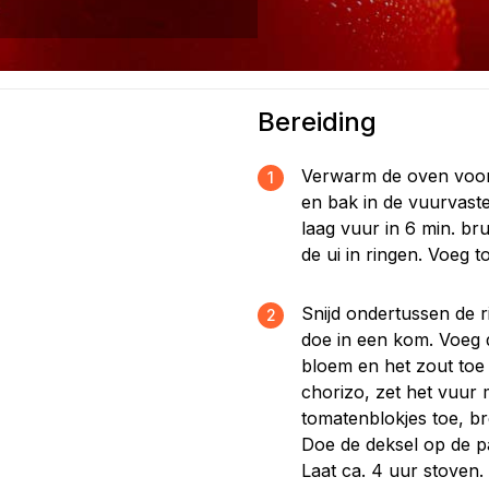
Bereiding
Verwarm de oven voor 
1
en bak in de vuurvast
laag vuur in 6 min. br
de ui in ringen. Voeg 
Snijd ondertussen de 
2
doe in een kom. Voeg 
bloem en het zout toe
chorizo, zet het vuur
tomatenblokjes toe, br
Doe de deksel op de p
Laat ca. 4 uur stoven.