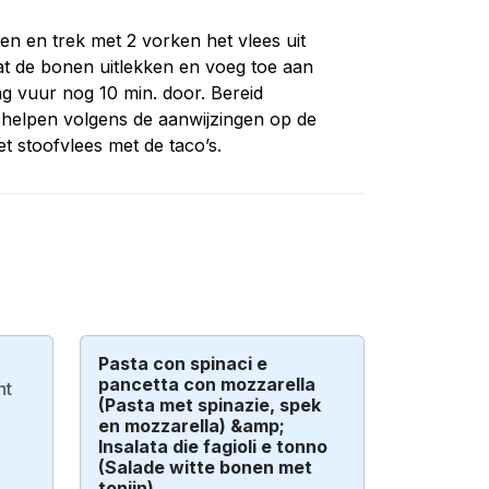
n en trek met 2 vorken het vlees uit
aat de bonen uitlekken en voeg toe aan
g vuur nog 10 min. door. Bereid
helpen volgens de aanwijzingen op de
t stoofvlees met de taco’s.
Pasta con spinaci e
pancetta con mozzarella
ht
(Pasta met spinazie, spek
en mozzarella) &amp;
Insalata die fagioli e tonno
(Salade witte bonen met
tonijn)