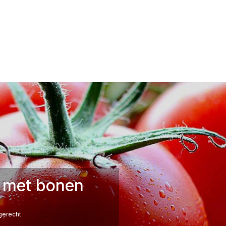
 met bonen
erecht