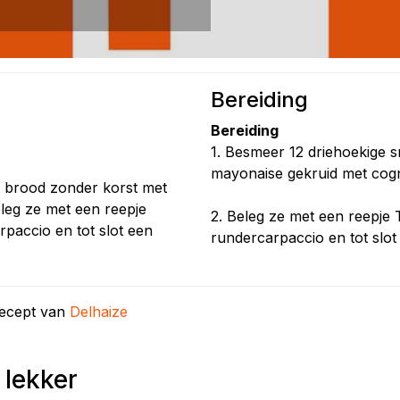
Bereiding
Bereiding
1. Besmeer 12 driehoekige 
mayonaise gekruid met cog
t brood zonder korst met
leg ze met een reepje
2. Beleg ze met een reepje 
rpaccio en tot slot een
rundercarpaccio en tot slot e
recept van
Delhaize
 lekker