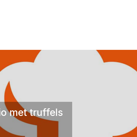
 met truffels