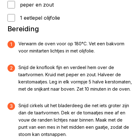
peper en zout
1 eetlepel olijfolie
Bereiding
Verwarm de oven voor op 180°C. Vet een bakvorm
1
voor minitarten lichtjes in met olijfolie.
Snijd de knoflook fijn en verdeel hem over de
2
taartvormen. Kruid met peper en zout. Halveer de
kerstomaatjes. Leg in elk vormpje 5 halve kerstomaten,
met de snijkant naar boven. Zet 10 minuten in de oven.
Snijd cirkels uit het bladerdeeg die net iets groter zijn
3
dan de taartvormen. Dek er de tomaatjes mee af en
vouw de randen lichtjes naar binnen. Maak met de
punt van een mes in het midden een gaatje, zodat de
stoom kan ontsnappen.