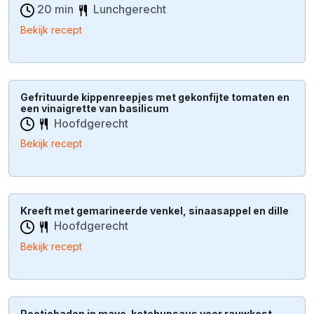
20 min
Lunchgerecht
Bekijk recept
Gefrituurde kippenreepjes met gekonfijte tomaten en
een vinaigrette van basilicum
Hoofdgerecht
Bekijk recept
Kreeft met gemarineerde venkel, sinaasappel en dille
Hoofdgerecht
Bekijk recept
Pootjebaden in mayo-ketchupsaus voor rauwkost