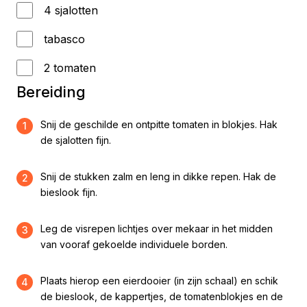
4 sjalotten
tabasco
2 tomaten
Bereiding
Snij de geschilde en ontpitte tomaten in blokjes. Hak
1
de sjalotten fijn.
Snij de stukken zalm en leng in dikke repen. Hak de
2
bieslook fijn.
Leg de visrepen lichtjes over mekaar in het midden
3
van vooraf gekoelde individuele borden.
Plaats hierop een eierdooier (in zijn schaal) en schik
4
de bieslook, de kappertjes, de tomatenblokjes en de