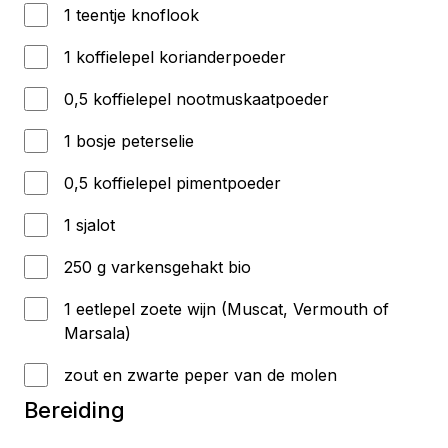
1 teentje knoflook
1 koffielepel korianderpoeder
0,5 koffielepel nootmuskaatpoeder
1 bosje peterselie
0,5 koffielepel pimentpoeder
1 sjalot
250 g varkensgehakt bio
1 eetlepel zoete wijn (Muscat, Vermouth of
Marsala)
zout en zwarte peper van de molen
Bereiding