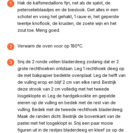
Hak de kalfsmedaillons fijn, net als de sjalot, de
1
peterselieblaadjes en de bieslook. Giet alles in een
schotel en voeg het gehakt, 1 rauw ei, het geperste
teentje knoflook, de kruiden, de zoete wijn en het
zout toe. Meng goed.
Verwarm de oven voor op 180°C.
2
Snij de 2 ronde vellen bladerdeeg zodanig dat er 2
3
grote rechthoeken ontstaan. Leg 1 rechthoek deeg op
de met bakpapier bedekte ovenplaat. Leg de helft van
de vulling erop en blijf 2 cm van elke rand. Bestrijk
deze strook van 2 cm volledig met het tweede
losgeklopte ei. Leg de hardgekookte en gepelde
eieren op de vulling en bedek met de rest van de
vulling. Bedek met de tweede rechthoek bladerdeeg.
Maak de randen dicht. Bestrijk de bovenkant van de
pastei met het losgeklopt ei. Snij een paar mooie
figuren uit in de restjes bladerdeeg en kleef ze op de