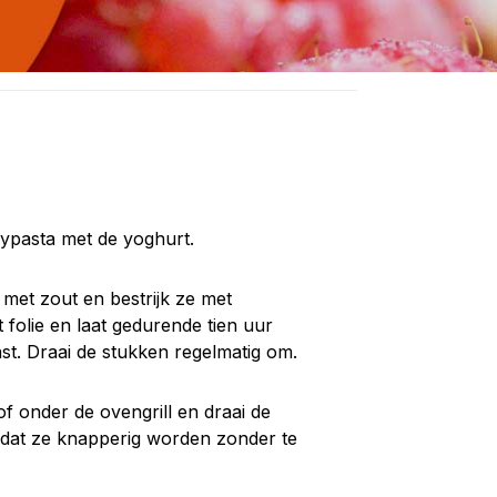
ypasta met de yoghurt.
 met zout en bestrijk ze met
 folie en laat gedurende tien uur
st. Draai de stukken regelmatig om.
of onder de ovengrill en draai de
odat ze knapperig worden zonder te