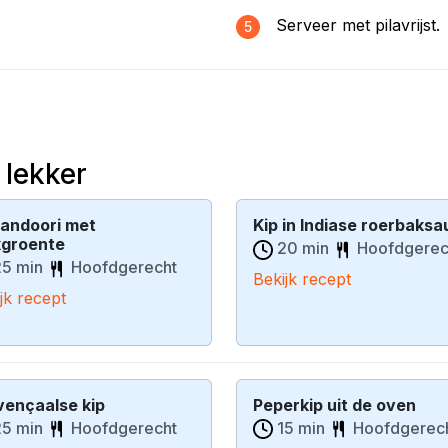
Serveer met pilavrijst.
5
 lekker
tandoori met
Kip in Indiase roerbaksa
groente
20 min
Hoofdgerec
5 min
Hoofdgerecht
Bekijk recept
jk recept
vençaalse kip
Peperkip uit de oven
5 min
Hoofdgerecht
15 min
Hoofdgerec