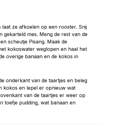
 laat ze afkoelen op een rooster. Snij
n gekarteld mes. Meng de rest van de
en scheutje Pisang. Maak de
het kokoswater weglopen en haal het
j de overige banaan en de kokos in
de onderkant van de taartjes en beleg
en kokos en lepel er opnieuw wat
bovenkant van de taartjes er weer op
n toefje pudding, wat banaan en