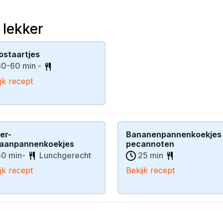
 lekker
ostaartjes
0-60 min -
jk recept
er-
Bananenpannenkoekjes
aanpannenkoekjes
pecannoten
0 min-
Lunchgerecht
25 min
jk recept
Bekijk recept