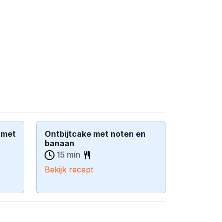
 met
Ontbijtcake met noten en
banaan
15 min
Bekijk recept