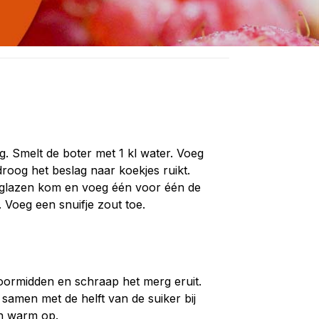
. Smelt de boter met 1 kl water. Voeg
roog het beslag naar koekjes ruikt.
 glazen kom en voeg één voor één de
 Voeg een snuifje zout toe.
 doormidden en schraap het merg eruit.
 samen met de helft van de suiker bij
en warm op.