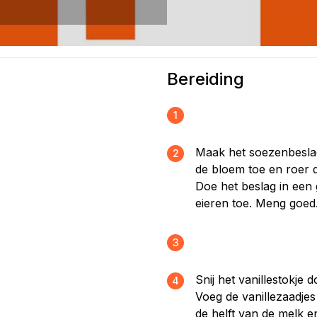
Bereiding
1
Maak het soezenbeslag
2
de bloem toe en roer d
Doe het beslag in een
eieren toe. Meng goed.
3
Snij het vanillestokje
4
Voeg de vanillezaadjes
de helft van de melk 