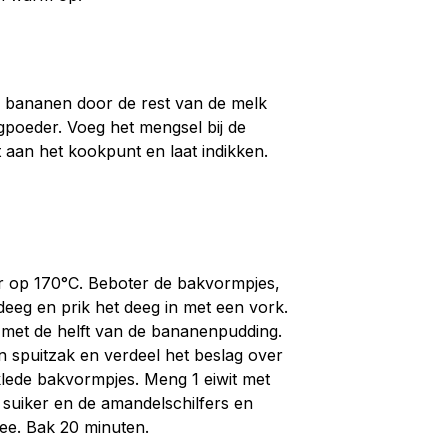
e bananen door de rest van de melk
poeder. Voeg het mengsel bij de
 aan het kookpunt en laat indikken.
 op 170°C. Beboter de bakvormpjes,
eeg en prik het deeg in met een vork.
met de helft van de bananenpudding.
n spuitzak en verdeel het beslag over
lede bakvormpjes. Meng 1 eiwit met
 suiker en de amandelschilfers en
mee. Bak 20 minuten.