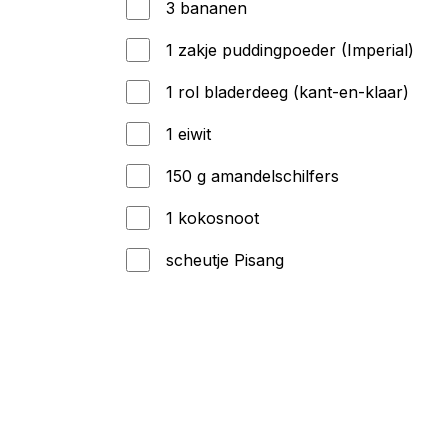
3 bananen
1 zakje puddingpoeder (Imperial)
1 rol bladerdeeg (kant-en-klaar)
1 eiwit
150 g amandelschilfers
1 kokosnoot
scheutje Pisang