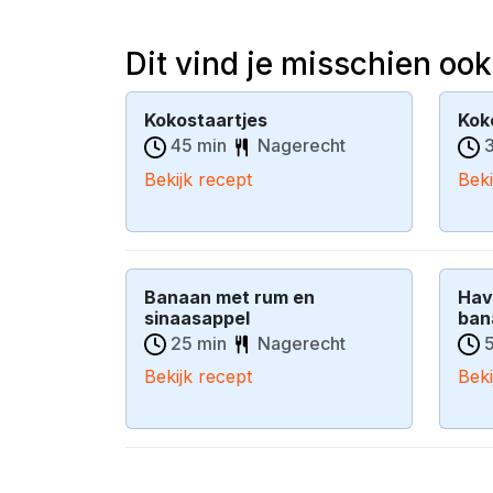
Dit vind je misschien ook
Kokostaartjes
Kok
45 min
Nagerecht
3
Bekijk recept
Beki
Banaan met rum en
Hav
sinaasappel
ban
25 min
Nagerecht
5
Bekijk recept
Beki