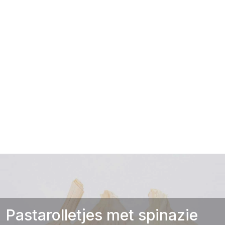
Pastarolletjes met spinazie