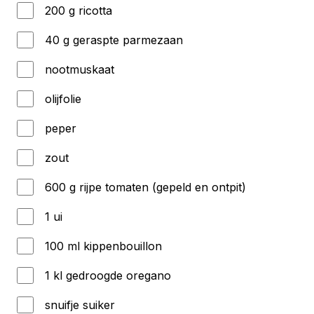
200 g ricotta
40 g geraspte parmezaan
nootmuskaat
olijfolie
peper
zout
600 g rijpe tomaten (gepeld en ontpit)
1 ui
100 ml kippenbouillon
1 kl gedroogde oregano
snuifje suiker