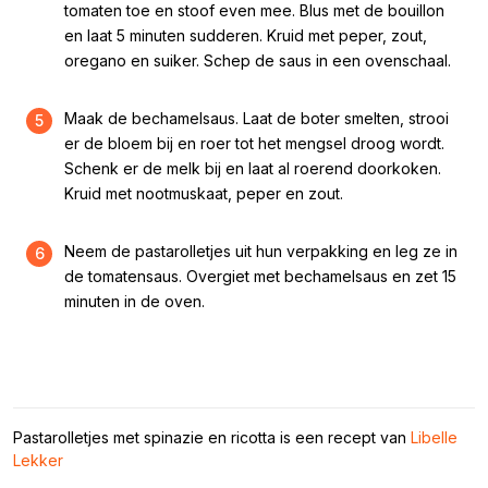
tomaten toe en stoof even mee. Blus met de bouillon
en laat 5 minuten sudderen. Kruid met peper, zout,
oregano en suiker. Schep de saus in een ovenschaal.
Maak de bechamelsaus. Laat de boter smelten, strooi
5
er de bloem bij en roer tot het mengsel droog wordt.
Schenk er de melk bij en laat al roerend doorkoken.
Kruid met nootmuskaat, peper en zout.
Neem de pastarolletjes uit hun verpakking en leg ze in
6
de tomatensaus. Overgiet met bechamelsaus en zet 15
minuten in de oven.
Pastarolletjes met spinazie en ricotta is een recept van
Libelle
Lekker