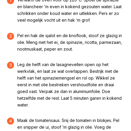
1
en blancheer ’m even in kokend gezouten water. Laat
schrikken onder koud water en uitlekken. Pers er zo
veel mogelijk vocht uit en hak ‘m grof.
Pel en hak de sjalot en de knoflook, stoof ze glazig in
2
olie. Meng met het ei, de spinazie, ricotta, parmezaan,
nootmuskaat, peper en zout.
Leg de helft van de lasagnevellen open op het
3
werkvlak, en laat ze wat overlappen. Bestrijk met de
helft van het spinaziemengsel en rol op. Wikkel ze
eerst in met olie bestreken vershoudfolie en draai
goed vast. Verpak ze dan in aluminiumfolie. Doe
hetzelfde met de rest. Laat 5 minuten garen in kokend
water.
Maak de tomatensaus. Snij de tomaten in blokjes. Pel
4
en snipper de ui, stoof ‘m glazig in olie. Voeg de