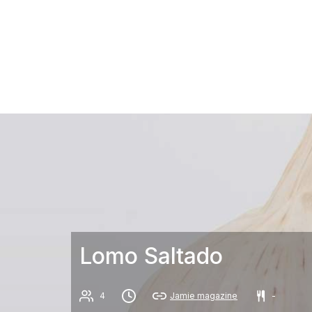
Lomo Saltado
4
Jamie magazine
-