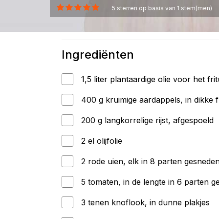
5
sterren op basis van
1
stem(men)
Ingrediënten
1,5 liter plantaardige olie voor het fri
400 g kruimige aardappels, in dikke 
200 g langkorrelige rijst, afgespoeld
2 el olijfolie
2 rode uien, elk in 8 parten gesnede
5 tomaten, in de lengte in 6 parten 
3 tenen knoflook, in dunne plakjes