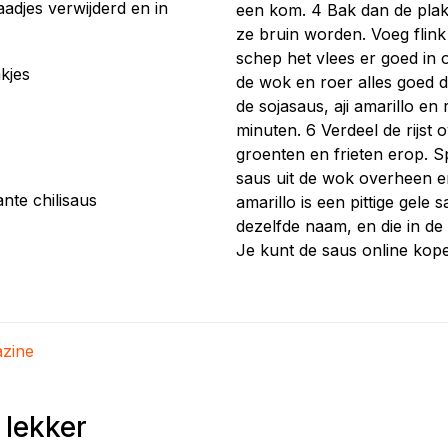
aadjes verwijderd en in
een kom. 4 Bak dan de plakj
ze bruin worden. Voeg flink
schep het vlees er goed in 
akjes
de wok en roer alles goed 
de sojasaus, aji amarillo en 
minuten. 6 Verdeel de rijst
groenten en frieten erop. 
saus uit de wok overheen en
kante chilisaus
amarillo is een pittige gel
dezelfde naam, en die in de
Je kunt de saus online kope
zine
 lekker