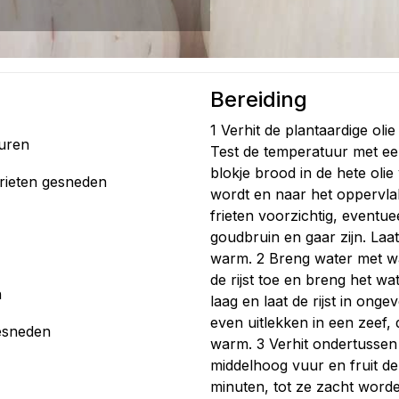
Bereiding
1 Verhit de plantaardige olie
turen
Test de temperatuur met ee
blokje brood in de hete olie
frieten gesneden
wordt en naar het oppervlak
frieten voorzichtig, eventue
goudbruin en gaar zijn. Laa
warm. 2 Breng water met wa
de rijst toe en breng het w
n
laag en laat de rijst in onge
even uitlekken in een zeef
gesneden
warm. 3 Verhit ondertussen 
middelhoog vuur en fruit de
minuten, tot ze zacht word