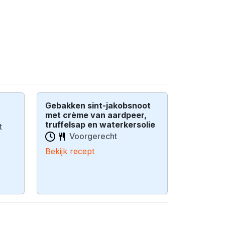
Gebakken sint-jakobsnoot
met crème van aardpeer,
truffelsap en waterkersolie
t
Voorgerecht
Bekijk recept