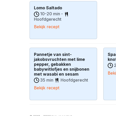
Lomo Saltado
10-20 min -
Hoofdgerecht
Bekijk recept
Pannetje van sint-
Spa
jakobsvruchten met lime
kno
pepper, gebakken
2
babywitlofjes en snijbonen
Beki
met wasabi en sesam
35 min
Hoofdgerecht
Bekijk recept