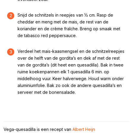
Snijd de schnitzels in reepjes van ½ cm. Rasp de
2
cheddar en meng met de mais, de rest van de
koriander en de crème fraîche. Breng op smaak met
de tabasco red peppersauce.
Verdeel het mais-kaasmengsel en de schnitzelreepjes
3
over de helft van de gordita’s en dek af met de rest
van de gordita’s (dit heet een quesadilla). Bak in twee
ruime koekenpannen elk 1 quesadilla 6 min. op
middelhoog vuur. Keer halverwege. Houd warm onder
aluminiumfolie. Bak zo ook de andere quesadilla’s en
serveer met de bonensalade.
Vega-quesadilla is een recept van
Albert Heijn