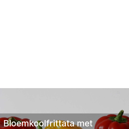
Bloemkoolfrittata met