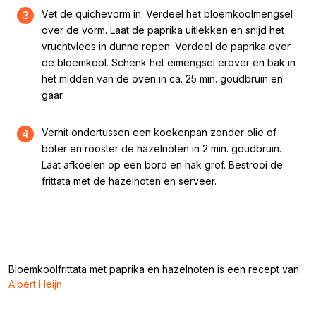
Vet de quichevorm in. Verdeel het bloemkoolmengsel
3
over de vorm. Laat de paprika uitlekken en snijd het
vruchtvlees in dunne repen. Verdeel de paprika over
de bloemkool. Schenk het eimengsel erover en bak in
het midden van de oven in ca. 25 min. goudbruin en
gaar.
Verhit ondertussen een koekenpan zonder olie of
4
boter en rooster de hazelnoten in 2 min. goudbruin.
Laat afkoelen op een bord en hak grof. Bestrooi de
frittata met de hazelnoten en serveer.
Bloemkoolfrittata met paprika en hazelnoten is een recept van
Albert Heijn