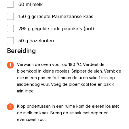
60 ml melk
150 g geraspte Parmezaanse kaas
295 g gegrilde rode paprika's (pot)
50 g hazelnoten
Bereiding
Verwarm de oven voor op 180 ˚C. Verdeel de
1
bloemkool in kleine roosjes. Snipper de uien. Verhit de
olie in een pan en fruit hierin de ui en salie 1 min. op
middelhoog vuur. Voeg de bloemkool toe en bak 4
min. mee.
Klop ondertussen in een ruime kom de eieren los met
2
de melk en kaas. Breng op smaak met peper en
eventueel zout.