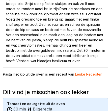
beetje olie. Snijd de kipfilet in stukjes en bak ze 5 mee
totdat ze rondom mooi bruin zijn.Roer de roomkaas en een
scheutje melk door de kip todat er een witte saus ontstaat.
Voeg de oregano toe en breng op smaak met een flinke
snuf peper en zout. Zet het vuur uit en schep de spinazie
door de kip en saus en bestrooi met ¾ van de mozzarella.
Vet een ovenschaal in en maak een laag op de bodem met
de helft van de pasta, hierop de helft kip-spinazie mengsel
en wat cherrytomaatjes. Herhaal dit nog een keer en
bestrooi met de overgebleven mozzarella. Zet 30 minuten in
de oven totdat de mozzarella een mooi lichtbruin korstje
heeft. Verdeel wat blaadjes basilicum er over.
Pasta met kip uit de oven is een recept van
Leuke Recepten
Dit vind je misschien ook lekker
Tomaat en courgette uit de oven
30 min
Bijgerecht