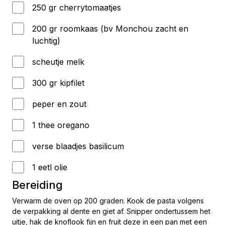
250 gr cherrytomaatjes
200 gr roomkaas (bv Monchou zacht en
luchtig)
scheutje melk
300 gr kipfilet
peper en zout
1 thee oregano
verse blaadjes basilicum
1 eetl olie
Bereiding
Verwarm de oven op 200 graden. Kook de pasta volgens
de verpakking al dente en giet af. Snipper ondertussem het
uitje, hak de knoflook fijn en fruit deze in een pan met een