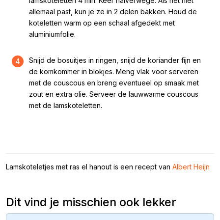
lamskoteletten 4 min. Keer halverwege. Als het niet
allemaal past, kun je ze in 2 delen bakken. Houd de
koteletten warm op een schaal afgedekt met
aluminiumfolie.
Snijd de bosuitjes in ringen, snijd de koriander fijn en
4
de komkommer in blokjes. Meng vlak voor serveren
met de couscous en breng eventueel op smaak met
zout en extra olie. Serveer de lauwwarme couscous
met de lamskoteletten.
Lamskoteletjes met ras el hanout is een recept van
Albert Heijn
Dit vind je misschien ook lekker