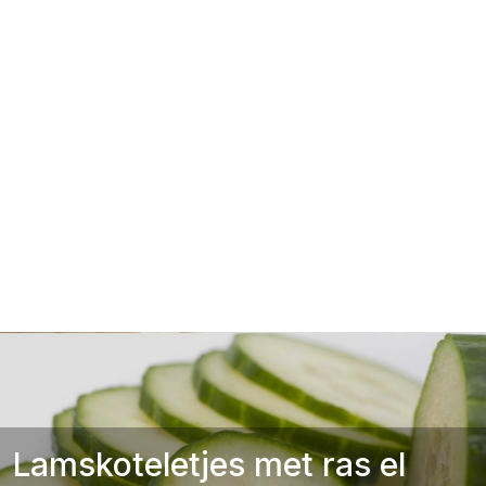
Lamskoteletjes met ras el