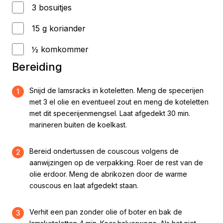
3 bosuitjes
15 g koriander
½ komkommer
Bereiding
Snijd de lamsracks in koteletten. Meng de specerijen
1
met 3 el olie en eventueel zout en meng de koteletten
met dit specerijenmengsel. Laat afgedekt 30 min.
marineren buiten de koelkast.
Bereid ondertussen de couscous volgens de
2
aanwijzingen op de verpakking. Roer de rest van de
olie erdoor. Meng de abrikozen door de warme
couscous en laat afgedekt staan.
Verhit een pan zonder olie of boter en bak de
3