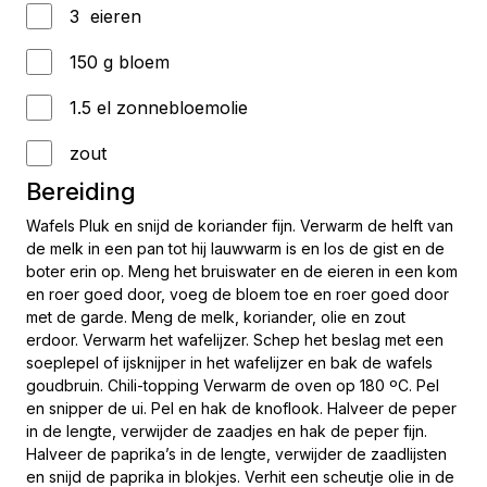
3 eieren
150 g bloem
1.5 el zonnebloemolie
zout
Bereiding
Wafels Pluk en snijd de koriander fijn. Verwarm de helft van
de melk in een pan tot hij lauwwarm is en los de gist en de
boter erin op. Meng het bruiswater en de eieren in een kom
en roer goed door, voeg de bloem toe en roer goed door
met de garde. Meng de melk, koriander, olie en zout
erdoor. Verwarm het wafelijzer. Schep het beslag met een
soeplepel of ijsknijper in het wafelijzer en bak de wafels
goudbruin. Chili-topping Verwarm de oven op 180 ºC. Pel
en snipper de ui. Pel en hak de knoflook. Halveer de peper
in de lengte, verwijder de zaadjes en hak de peper fijn.
Halveer de paprika’s in de lengte, verwijder de zaadlijsten
en snijd de paprika in blokjes. Verhit een scheutje olie in de