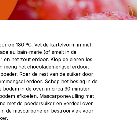
r op 180 ºC. Vet de kartelvorm in met
lade au bain-marie (of smelt in de
 en het zout erdoor. Klop de eieren los
 en meng het chocolademengsel erdoor.
oeder. Roer de rest van de suiker door
emmengsel erdoor. Schep het beslag in de
e bodem in de oven in circa 30 minuten
 bodem afkoelen. Mascarponevulling met
 met de poedersuiker en verdeel over
in de mascarpone en bestrooi vlak voor
ker.