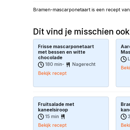
Bramen-mascarponetaart is een recept va
Dit vind je misschien ook
Frisse mascarponetaart
Aar
met bessen en witte
Mas
chocolade
L
180 min-
Nagerecht
Beki
Bekijk recept
Fruitsalade met
Bra
kaneelsiroop
kan
15 min
3
Bekijk recept
Beki