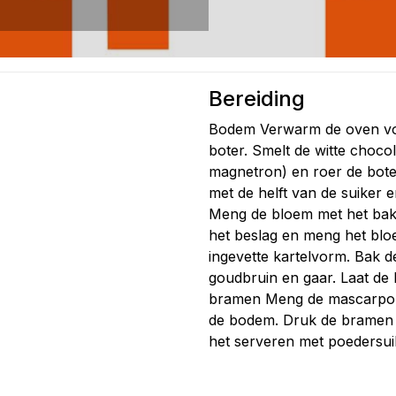
Bereiding
Bodem Verwarm de oven voo
boter. Smelt de witte choco
magnetron) en roer de boter
met de helft van de suiker
Meng de bloem met het bakp
het beslag en meng het blo
ingevette kartelvorm. Bak d
goudbruin en gaar. Laat de
bramen Meng de mascarpone
de bodem. Druk de bramen 
het serveren met poedersui