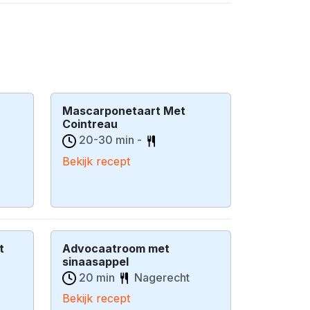
Mascarponetaart Met
Cointreau
20-30 min -
Bekijk recept
t
Advocaatroom met
sinaasappel
20 min
Nagerecht
Bekijk recept