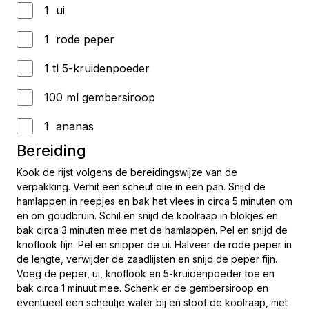
1 ui
1 rode peper
1 tl 5-kruidenpoeder
100 ml gembersiroop
1 ananas
Bereiding
Kook de rijst volgens de bereidingswijze van de
verpakking. Verhit een scheut olie in een pan. Snijd de
hamlappen in reepjes en bak het vlees in circa 5 minuten om
en om goudbruin. Schil en snijd de koolraap in blokjes en
bak circa 3 minuten mee met de hamlappen. Pel en snijd de
knoflook fijn. Pel en snipper de ui. Halveer de rode peper in
de lengte, verwijder de zaadlijsten en snijd de peper fijn.
Voeg de peper, ui, knoflook en 5-kruidenpoeder toe en
bak circa 1 minuut mee. Schenk er de gembersiroop en
eventueel een scheutje water bij en stoof de koolraap, met