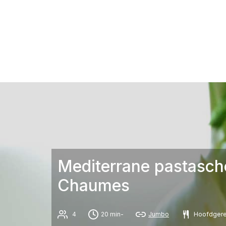
Mediterrane pastasch
Chaumes
4
20 min-
Jumbo
Hoofdgere