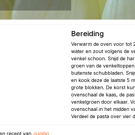
Bereiding
Verwarm de oven voor tot 2
water en zout volgens de v
venkel schoon. Snijd de ha
groen van de venkeltoppen.
buitenste schubbladen. Snijd
en kook deze de laatste 5 m
grote blokken. De korst kun 
ovenschaal de kaas, de past
venkelgroen door elkaar. V
ovenschaal in het midden v
Verdeel de pasta over vier 
een recept van
Jumbo