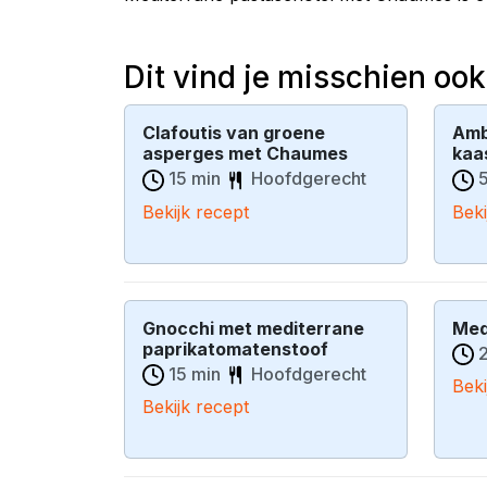
Dit vind je misschien ook
Clafoutis van groene
Amb
asperges met Chaumes
kaa
15 min
Hoofdgerecht
5
Bekijk recept
Beki
Gnocchi met mediterrane
Med
paprikatomatenstoof
2
15 min
Hoofdgerecht
Beki
Bekijk recept