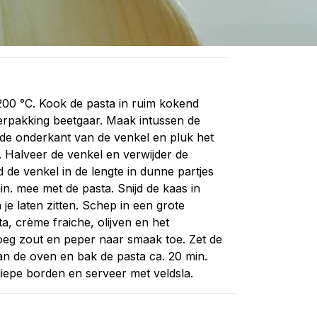
00 °C. Kook de pasta in ruim kokend
erpakking beetgaar. Maak intussen de
rde onderkant van de venkel en pluk het
 Halveer de venkel en verwijder de
 de venkel in de lengte in dunne partjes
in. mee met de pasta. Snijd de kaas in
je laten zitten. Schep in een grote
a, crème fraiche, olijven en het
oeg zout en peper naar smaak toe. Zet de
an de oven en bak de pasta ca. 20 min.
diepe borden en serveer met veldsla.