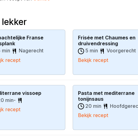
 lekker
achtelijke Franse
Frisée met Chaumes en
splank
druivendressing
 min
Nagerecht
5 min
Voorgerecht
jk recept
Bekijk recept
iterrane vissoep
Pasta met mediterrane
tonijnsaus
0 min-
20 min
Hoofdgerec
jk recept
Bekijk recept