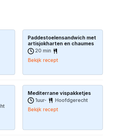
Paddestoelensandwich met
artisjokharten en chaumes
20 min
Bekijk recept
Mediterrane vispakketjes
1uur-
Hoofdgerecht
ht
Bekijk recept