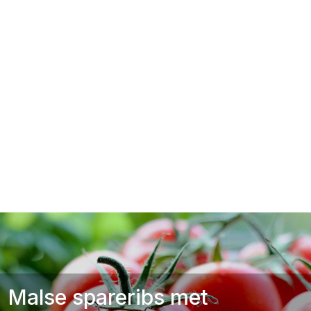
Malse spareribs met