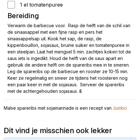
1 el tomatenpuree
Bereiding
Verwarm de barbecue voor. Rasp de helft van de schil van
de sinaasappel met een fijne rasp en pers het
sinaasappelsap uit. Kook het sap, de rasp, de
kippenbouillon, sojasaus, bruine suiker en tomatenpuree in
een steelpan. Laat het mengsel 5 min. zachtjes koken tot de
saus iets is ingedikt. Houd de helft van de saus apart en
gebruik de andere helft om de spareribs mee in te smeren.
Leg de spareribs op de barbecue en rooster ze 10-15 min.
Keer ze regelmatig en smeer ze tijdens het roosteren nog
een paar keer in met de sojasaus. Serveer de spareribs
met de achtergehouden sojasaus. &
Malse spareribs met sojamarinade is een recept van
Jumbo
Dit vind je misschien ook lekker