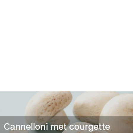
Cannelloni met courgette