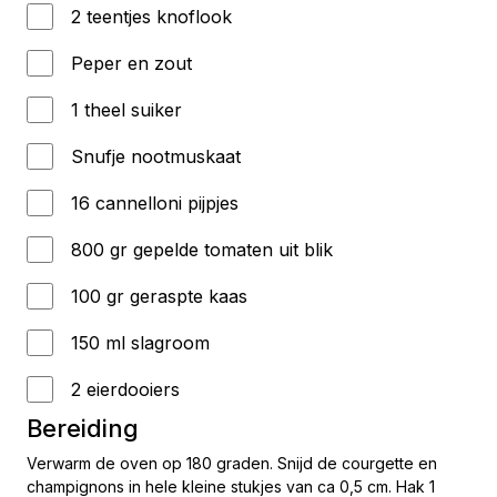
2 teentjes knoflook
Peper en zout
1 theel suiker
Snufje nootmuskaat
16 cannelloni pijpjes
800 gr gepelde tomaten uit blik
100 gr geraspte kaas
150 ml slagroom
2 eierdooiers
Bereiding
Verwarm de oven op 180 graden. Snijd de courgette en
champignons in hele kleine stukjes van ca 0,5 cm. Hak 1