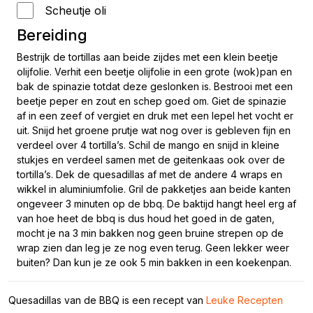
Scheutje oli
Bereiding
Bestrijk de tortillas aan beide zijdes met een klein beetje
olijfolie. Verhit een beetje olijfolie in een grote (wok)pan en
bak de spinazie totdat deze geslonken is. Bestrooi met een
beetje peper en zout en schep goed om. Giet de spinazie
af in een zeef of vergiet en druk met een lepel het vocht er
uit. Snijd het groene prutje wat nog over is gebleven fijn en
verdeel over 4 tortilla’s. Schil de mango en snijd in kleine
stukjes en verdeel samen met de geitenkaas ook over de
tortilla’s. Dek de quesadillas af met de andere 4 wraps en
wikkel in aluminiumfolie. Gril de pakketjes aan beide kanten
ongeveer 3 minuten op de bbq. De baktijd hangt heel erg af
van hoe heet de bbq is dus houd het goed in de gaten,
mocht je na 3 min bakken nog geen bruine strepen op de
wrap zien dan leg je ze nog even terug. Geen lekker weer
buiten? Dan kun je ze ook 5 min bakken in een koekenpan.
Quesadillas van de BBQ is een recept van
Leuke Recepten