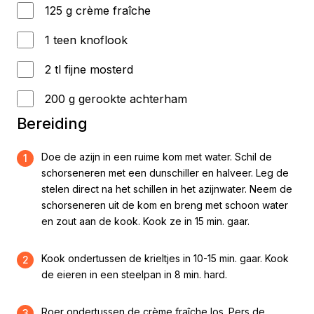
125 g crème fraîche
1 teen knoflook
2 tl fijne mosterd
200 g gerookte achterham
Bereiding
Doe de azijn in een ruime kom met water. Schil de
1
schorseneren met een dunschiller en halveer. Leg de
stelen direct na het schillen in het azijnwater. Neem de
schorseneren uit de kom en breng met schoon water
en zout aan de kook. Kook ze in 15 min. gaar.
Kook ondertussen de krieltjes in 10-15 min. gaar. Kook
2
de eieren in een steelpan in 8 min. hard.
Roer ondertussen de crème fraîche los. Pers de
3