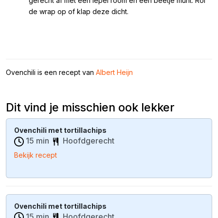
gerecht af met een lepel room en een beetje munt. Rol
de wrap op of klap deze dicht.
Ovenchili is een recept van
Albert Heijn
Dit vind je misschien ook lekker
Ovenchili met tortillachips
15 min
Hoofdgerecht
Bekijk recept
Ovenchili met tortillachips
15 min
Hoofdgerecht