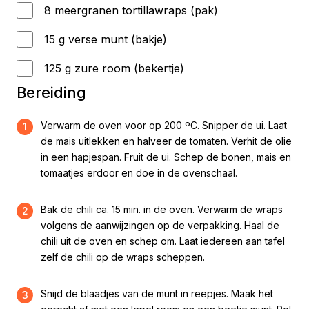
8 meergranen tortillawraps (pak)
15 g verse munt (bakje)
125 g zure room (bekertje)
Bereiding
Verwarm de oven voor op 200 ºC. Snipper de ui. Laat
1
de mais uitlekken en halveer de tomaten. Verhit de olie
in een hapjespan. Fruit de ui. Schep de bonen, mais en
tomaatjes erdoor en doe in de ovenschaal.
Bak de chili ca. 15 min. in de oven. Verwarm de wraps
2
volgens de aanwijzingen op de verpakking. Haal de
chili uit de oven en schep om. Laat iedereen aan tafel
zelf de chili op de wraps scheppen.
Snijd de blaadjes van de munt in reepjes. Maak het
3