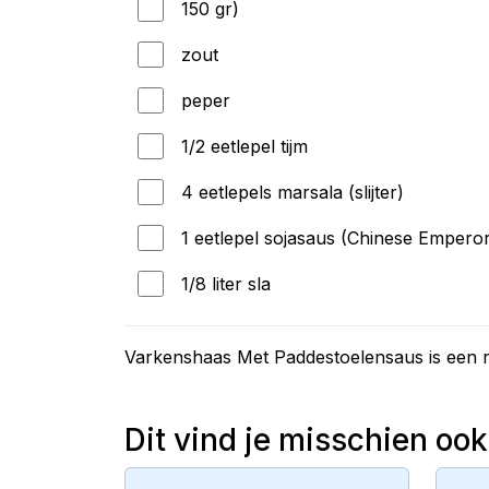
150 gr)
zout
peper
1/2 eetlepel tijm
4 eetlepels marsala (slijter)
1 eetlepel sojasaus (Chinese Empero
1/8 liter sla
Varkenshaas Met Paddestoelensaus is een 
Dit vind je misschien ook