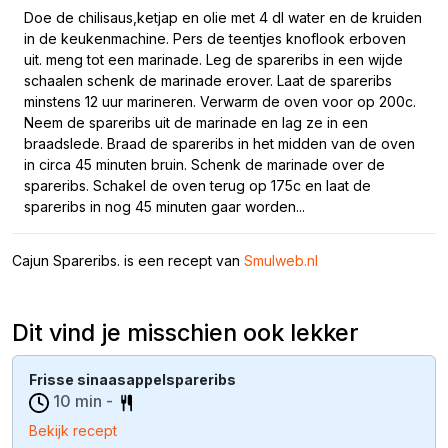
Doe de chilisaus,ketjap en olie met 4 dl water en de kruiden
in de keukenmachine. Pers de teentjes knoflook erboven
uit. meng tot een marinade. Leg de spareribs in een wijde
schaalen schenk de marinade erover. Laat de spareribs
minstens 12 uur marineren. Verwarm de oven voor op 200c.
Neem de spareribs uit de marinade en lag ze in een
braadslede. Braad de spareribs in het midden van de oven
in circa 45 minuten bruin. Schenk de marinade over de
spareribs. Schakel de oven terug op 175c en laat de
spareribs in nog 45 minuten gaar worden...
Cajun Spareribs. is een recept van
Smulweb.nl
Dit vind je misschien ook lekker
Frisse sinaasappelspareribs
10 min -
Bekijk recept