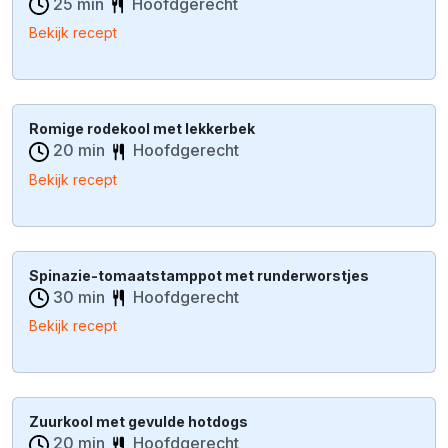
25 min
Hoofdgerecht
Bekijk recept
Romige rodekool met lekkerbek
20 min
Hoofdgerecht
Bekijk recept
Spinazie-tomaatstamppot met runderworstjes
30 min
Hoofdgerecht
Bekijk recept
Zuurkool met gevulde hotdogs
20 min
Hoofdgerecht