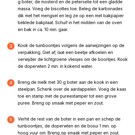
g boter, de mosterd en de peterselie tot een gladde
massa. Voeg de biscottes toe. Beleg de karbonades
dik met het mengsel en leg ze op een met bakpapier
beklede bakplaat. Schuif in het midden van de oven
en bak in ca. 10 min. gaar.
Kook de tuinboontjes volgens de aanwijzingen op de
3
verpakking. Giet af, laat een beetje afkoelen en
verwijder de lichtgroene vliesjes om de boontjes. Kook
de doperwten 2 min. in kokend water.
Breng de melk met 30 g boter aan de kook in een
4
steelpan. Schenk over de aardappelen. Voeg de kaas
toe en stamp met de pureestamper tot een grove
puree. Breng op smaak met peper en zout.
Verhit de rest van de boter in een pan en schep de
5
tuinboontjes, de doperwten en de bosui 1 min. op
hoog vuur om. Breng op smaak met peper en zout.