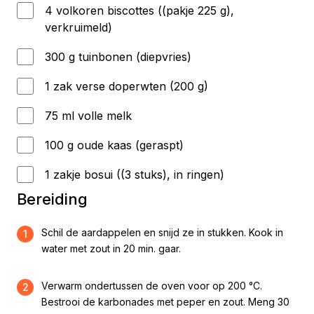
4 volkoren biscottes ((pakje 225 g),
verkruimeld)
300 g tuinbonen (diepvries)
1 zak verse doperwten (200 g)
75 ml volle melk
100 g oude kaas (geraspt)
1 zakje bosui ((3 stuks), in ringen)
Bereiding
Schil de aardappelen en snijd ze in stukken. Kook in
1
water met zout in 20 min. gaar.
Verwarm ondertussen de oven voor op 200 °C.
2
Bestrooi de karbonades met peper en zout. Meng 30