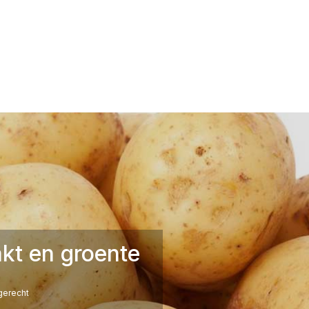
kt en groente
erecht