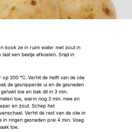
n kook ze in ruim water met zout in
n laat een beetje afkoelen. Snijd in
p 200 °C. Verhit de helft van de olie
ak de gesnipperde ui en de gesneden
gehakt toe en bak dit in 3 min.
maten toe, warm nog 3 min. mee en
eper en zout. Schep het
enschaal. Verhit de rest van de olie in
e in ringen gesneden prei 4 min. Voeg
aak toe.