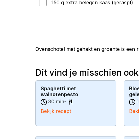
150 g extra belegen kaas (geraspt)
Ovenschotel met gehakt en groente is een 
Dit vind je misschien ook
Spaghetti met
Blo
walnotenpesto
gele
30 min-
1
Bekijk recept
Beki