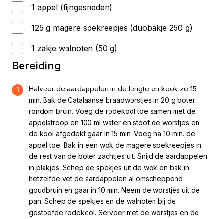
1 appel (fijngesneden)
125 g magere spekreepjes (duobakje 250 g)
1 zakje walnoten (50 g)
Bereiding
Halveer de aardappelen in de lengte en kook ze 15
1
min. Bak de Catalaanse braadworstjes in 20 g boter
rondom bruin. Voeg de rodekool toe samen met de
appelstroop en 100 ml water en stoof de worstjes en
de kool afgedekt gaar in 15 min. Voeg na 10 min. de
appel toe. Bak in een wok de magere spekreepjes in
de rest van de boter zachtjes uit. Snijd de aardappelen
in plakjes. Schep de spekjes uit de wok en bak in
hetzelfde vet de aardappelen al omscheppend
goudbruin en gaar in 10 min. Neem de worstjes uit de
pan. Schep de spekjes en de walnoten bij de
gestoofde rodekool. Serveer met de worstjes en de