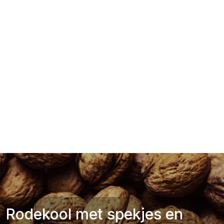
Rodekool met spekjes en