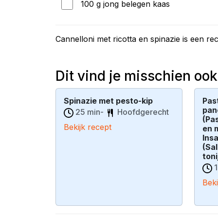
100 g jong belegen kaas
Cannelloni met ricotta en spinazie is een r
Dit vind je misschien ook
Spinazie met pesto-kip
Pas
pan
25 min-
Hoofdgerecht
(Pa
Bekijk recept
en 
Insa
(Sa
toni
1
Beki