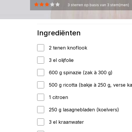
3
sterren op basis van
3
stem(men)
Ingrediënten
2 tenen knoflook
3 el olijfolie
600 g spinazie (zak à 300 g)
500 g ricotta (bakje à 250 g, verse k
1 citroen
250 g lasagnebladen (koelvers)
3 el kraanwater