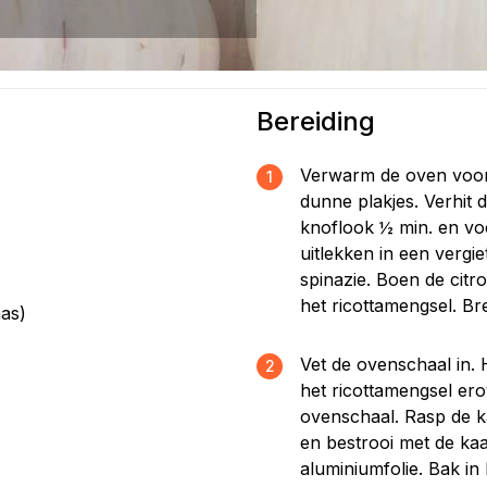
Bereiding
Verwarm de oven voor 
1
dunne plakjes. Verhit 
knoflook ½ min. en voe
uitlekken in een vergi
spinazie. Boen de citr
het ricottamengsel. B
aas)
Vet de ovenschaal in. 
2
het ricottamengsel ero
ovenschaal. Rasp de ka
en bestrooi met de kaa
aluminiumfolie. Bak in