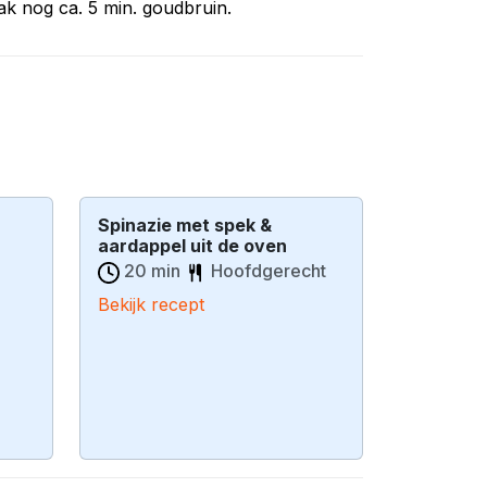
bak nog ca. 5 min. goudbruin.
Spinazie met spek &
aardappel uit de oven
20 min
Hoofdgerecht
Bekijk recept