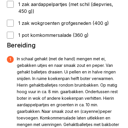
1 zak aardappelpartjes (met schil (diepvries,
450 g))
1 zak wokgroenten grofgesneden (400 g)
1 pot komkommersalade (360 g)
Bereiding
In schaal gehakt (met de hand) mengen met ei,
1
gebakken uitjes en naar smaak zout en peper. Van
gehakt balletjes draaien. Ui pellen en in halve ringen
snijden. In ruime koekenpan helft boter verwarmen.
Hierin gehaktballetjes rondom bruinbakken. Op matig
hoog vuur in ca. 8 min. gaarbakken. Ondertussen rest
boter in wok of andere koekenpan verhitten. Hierin
aardappelpartjes en groenten in ca. 10 min.
gaarbakken. Naar smaak zout en (cayenne)peper
toevoegen. Komkommersalade laten uitlekken en
mengen met uienringen. Gehaktballetjes met bakboter