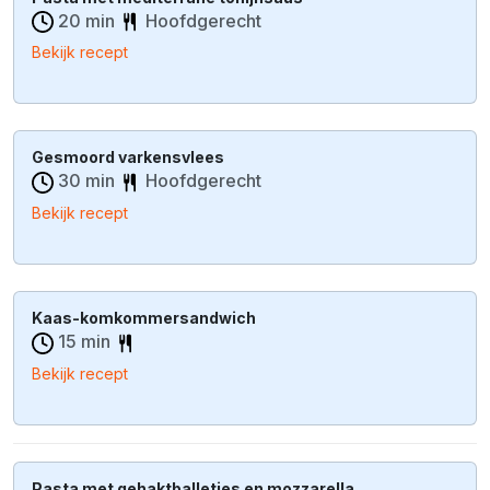
20 min
Hoofdgerecht
Bekijk recept
Gesmoord varkensvlees
30 min
Hoofdgerecht
Bekijk recept
Kaas-komkommersandwich
15 min
Bekijk recept
Pasta met gehaktballetjes en mozzarella