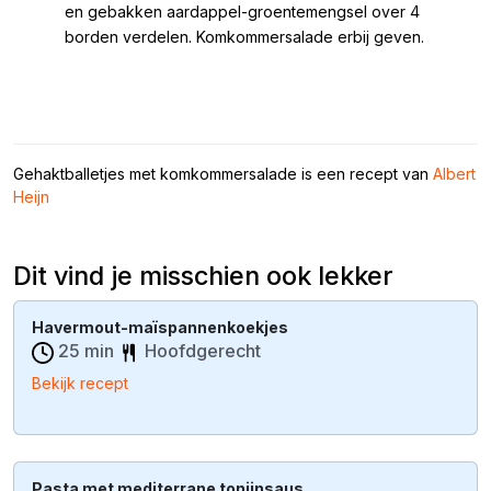
en gebakken aardappel-groentemengsel over 4
borden verdelen. Komkommersalade erbij geven.
Gehaktballetjes met komkommersalade is een recept van
Albert
Heijn
Dit vind je misschien ook lekker
Havermout-maïspannenkoekjes
25 min
Hoofdgerecht
Bekijk recept
Pasta met mediterrane tonijnsaus