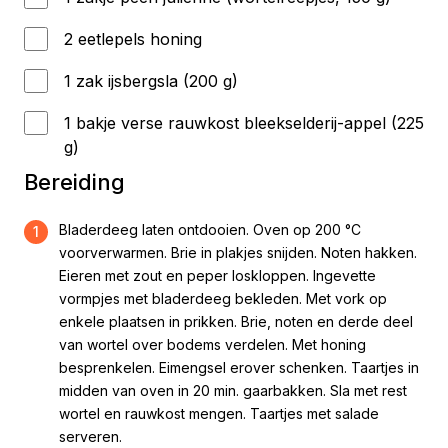
2 eetlepels honing
1 zak ijsbergsla (200 g)
1 bakje verse rauwkost bleekselderij-appel (225
g)
Bereiding
Bladerdeeg laten ontdooien. Oven op 200 °C
1
voorverwarmen. Brie in plakjes snijden. Noten hakken.
Eieren met zout en peper loskloppen. Ingevette
vormpjes met bladerdeeg bekleden. Met vork op
enkele plaatsen in prikken. Brie, noten en derde deel
van wortel over bodems verdelen. Met honing
besprenkelen. Eimengsel erover schenken. Taartjes in
midden van oven in 20 min. gaarbakken. Sla met rest
wortel en rauwkost mengen. Taartjes met salade
serveren.