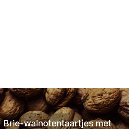
Brie-walnotentaartjes met