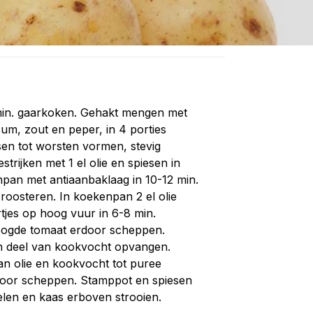
min. gaarkoken. Gehakt mengen met
icum, zout en peper, in 4 porties
sen tot worsten vormen, stevig
trijken met 1 el olie en spiesen in
npan met antiaanbaklaag in 10-12 min.
roosteren. In koekenpan 2 el olie
tjes op hoog vuur in 6-8 min.
ogde tomaat erdoor scheppen.
n deel van kookvocht opvangen.
an olie en kookvocht tot puree
oor scheppen. Stamppot en spiesen
elen en kaas erboven strooien.