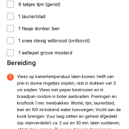
6 takjes tijm (gerist)
1 laurierblad
1 flesje donker bier
1 snee stevig witbrood (ontkorst)
1 eetlepel grove mosterd
Bereiding
Vlees op kamertemperatuur laten komen. Helft van
1
prei in dunne ringetjes snijden, rest in stukken van 3
cm snijden. Vlees met peper bestrooien en in
braadpan rondom in boter aanbraden. Preiringen en
knoflook 1 min. meebakken. Wortel, tijm, laurierblad,
bier en 100 ml kokend water toevoegen. Vocht aan de
kook brengen. Vuur laag zetten en geheel afgedekt
(op vlamverdeler) ca. 2 uur en 30 min. laten sudderen,