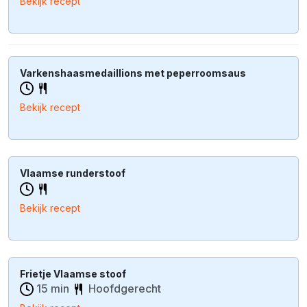
Bekijk recept
Varkenshaasmedaillions met peperroomsaus
Bekijk recept
Vlaamse runderstoof
Bekijk recept
Frietje Vlaamse stoof
15 min
Hoofdgerecht