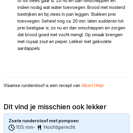
of tot vlees gaar is. Zo nu en dan omscheppen en
indien nodig wat water toevoegen. Brood met mosterd
bestrijken en bij vlees in pan leggen. Stukken prei
toevoegen. Geheel nog ca. 20 min. laten sudderen tot
prei beetgaar is; zo nu en dan omscheppen en zorgen
dat brood goed met vocht mengt. Op smaak brengen
met royaal zout en peper. Lekker met gekookte
aardappels.
Vlaamse runderstoof is een recept van
Albert Heijn
Dit vind je misschien ook lekker
Zoete runderstoof met pompoen
105 min-
Hoofdgerecht