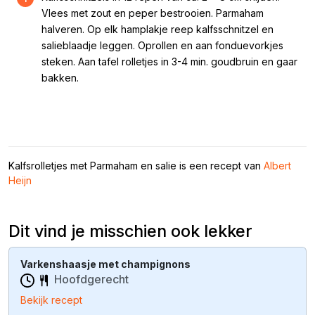
Vlees met zout en peper bestrooien. Parmaham
halveren. Op elk hamplakje reep kalfsschnitzel en
salieblaadje leggen. Oprollen en aan fonduevorkjes
steken. Aan tafel rolletjes in 3-4 min. goudbruin en gaar
bakken.
Kalfsrolletjes met Parmaham en salie is een recept van
Albert
Heijn
Dit vind je misschien ook lekker
Varkenshaasje met champignons
Hoofdgerecht
Bekijk recept