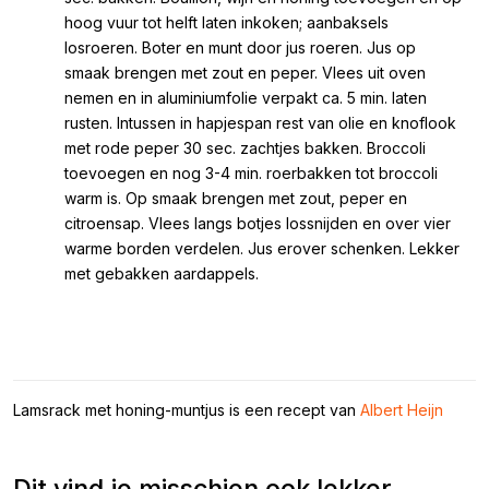
hoog vuur tot helft laten inkoken; aanbaksels
losroeren. Boter en munt door jus roeren. Jus op
smaak brengen met zout en peper. Vlees uit oven
nemen en in aluminiumfolie verpakt ca. 5 min. laten
rusten. Intussen in hapjespan rest van olie en knoflook
met rode peper 30 sec. zachtjes bakken. Broccoli
toevoegen en nog 3-4 min. roerbakken tot broccoli
warm is. Op smaak brengen met zout, peper en
citroensap. Vlees langs botjes lossnijden en over vier
warme borden verdelen. Jus erover schenken. Lekker
met gebakken aardappels.
Lamsrack met honing-muntjus is een recept van
Albert Heijn
Dit vind je misschien ook lekker