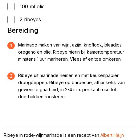
100 ml olie
2 ribeyes
Bereiding
Marinade maken van wijn, azijn, knoflook, blaadjes
1
oregano en olie. Ribeye hierin bij kamertemperatuur
minstens 1 uur marineren. Vlees af en toe omkeren.
Ribeye uit marinade nemen en met keukenpapier
2
droogdeppen. Ribeye op barbecue, afhankelijk van
gewenste gaarheid, in 2-4 min. per kant rosé tot
doorbakken roosteren.
Ribeye in rode-wijnmarinade is een recept van
Albert Heijn