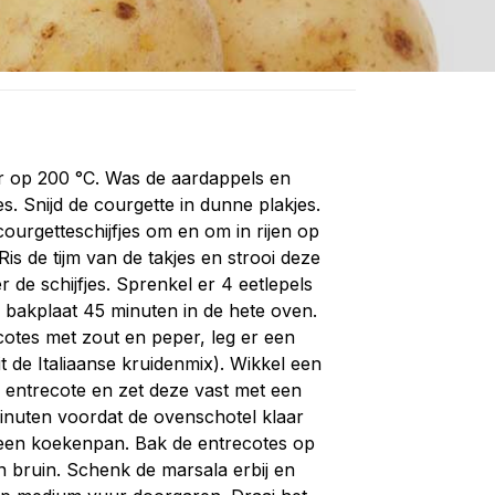
 op 200 °C. Was de aardappels en
es. Snijd de courgette in dunne plakjes.
ourgetteschijfjes om en om in rijen op
Ris de tijm van de takjes en strooi deze
 de schijfjes. Sprenkel er 4 eetlepels
de bakplaat 45 minuten in de hete oven.
cotes met zout en peper, leg er een
it de Italiaanse kruidenmix). Wikkel een
entrecote en zet deze vast met een
minuten voordat de ovenschotel klaar
 in een koekenpan. Bak de entrecotes op
n bruin. Schenk de marsala erbij en